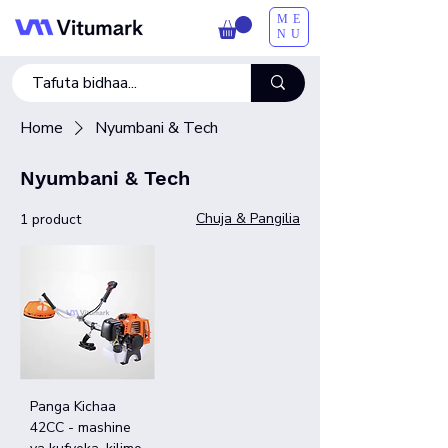
ME
NU
Home
Nyumbani & Tech
Nyumbani & Tech
Chuja & Pangilia
1 product
Panga Kichaa
42CC - mashine